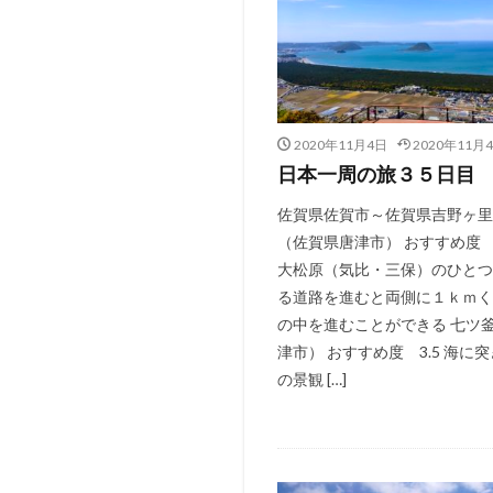
2020年11月4日
2020年11月
日本一周の旅３５日目
佐賀県佐賀市～佐賀県吉野ヶ里
（佐賀県唐津市） おすすめ度 3
大松原（気比・三保）のひとつ
る道路を進むと両側に１ｋｍく
の中を進むことができる 七ツ
津市） おすすめ度 3.5 海に
の景観 […]