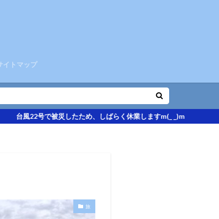
サイトマップ
風22号で被災したため、しばらく休業しますm(_ _)m
旅