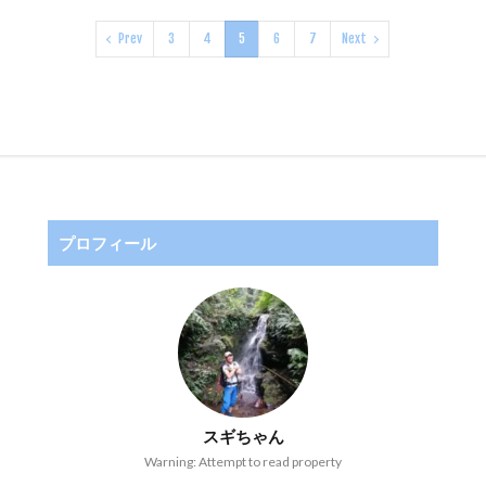
Prev
3
4
5
6
7
Next
プロフィール
スギちゃん
Warning: Attempt to read property