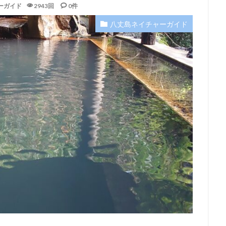
ーガイド
2943回
0件
八丈島ネイチャーガイド