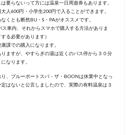
スは要らないって方には温泉一日周遊券もあります。
大人600円・小学生200円で入ることができます。
なくとも断然BU・S・PAがオススメです。
とバス車内、それからスマホで購入する方法がありま
ドする必要があります）
健康課での購入になります。
ありますが、やすらぎの湯は近くのバス停から３０分
とになります。
り、ブルーポートスパ・ザ・BOONは休業中となっ
予定はないと公言しましたので、実際の有料温泉は３