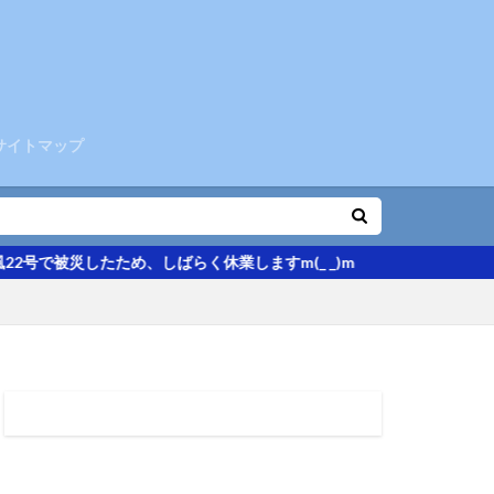
サイトマップ
たため、しばらく休業しますm(_ _)m