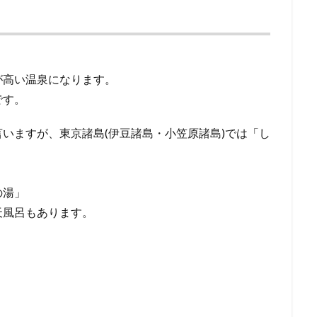
。
が高い温泉になります。
です。
いますが、東京諸島(伊豆諸島・小笠原諸島)では「し
の湯」
天風呂もあります。