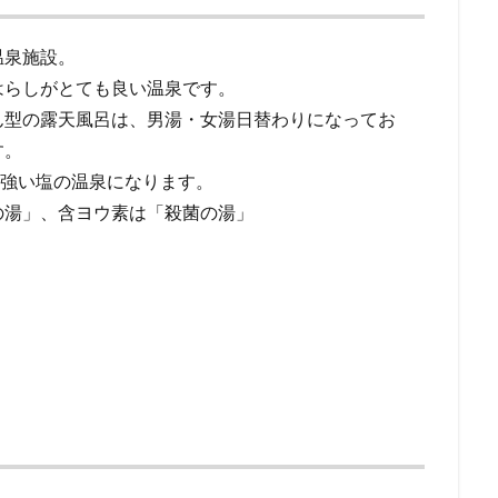
温泉施設。
はらしがとても良い温泉です。
ん型の露天風呂は、男湯・女湯日替わりになってお
す。
と強い塩の温泉になります。
の湯」、含ヨウ素は「殺菌の湯」