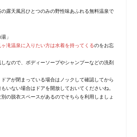
浴の露天風呂ひとつのみの野性味あふれる無料温泉で
の湯」
見ヶ滝温泉に入りたい方は水着を持ってくる
のをお忘
流しなので、ボディーソープやシャンプーなどの洗剤
。ドアが閉まっている場合はノックして確認してから
誰もいない場合はドアを開放しておいてくださいね。
女別の脱衣スペースがあるのでそちらを利用しましょ