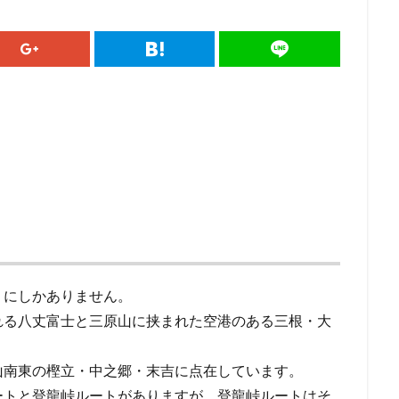
）にしかありません。
れる八丈富士と三原山に挟まれた空港のある三根・大
山南東の樫立・中之郷・末吉に点在しています。
ートと登龍峠ルートがありますが、登龍峠ルートはそ