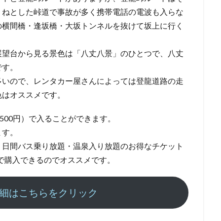
くねとした峠道で事故が多く携帯電話の電波も入らな
の横間橋・逢坂橋・大坂トンネルを抜けて坂上に行く
展望台から見る景色は「八丈八景」のひとつで、八丈
です。
多いので、レンタカー屋さんによっては登龍道路の走
色はオススメです。
500円）で入ることができます。
ます。
２日間バス乗り放題・温泉入り放題のお得なチケット
0円で購入できるのでオススメです。
 詳細はこちらをクリック